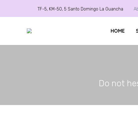
TF-5, KM-50, 5 Santo Domingo La Guancha
Ab
HOME
Do not hes