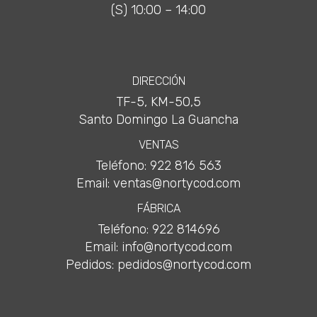
(S) 10:00 – 14:00
DIRECCIÓN
TF-5, KM-50,5
Santo Domingo La Guancha
VENTAS
Teléfono: 922 816 563
Email: ventas@nortycod.com
FÁBRICA
Teléfono: 922 814696
Email: info@nortycod.com
Pedidos: pedidos@nortycod.com