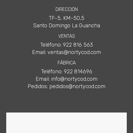
DIRECCIÓN
TF-5, KM-50,5
Santo Domingo La Guancha
VENTAS
Teléfono: 922 816 563
Email: ventas@nortycod.com
FÁBRICA
Teléfono: 922 814696
Email: info@nortycod.com
Pedidos: pedidos@nortycod.com